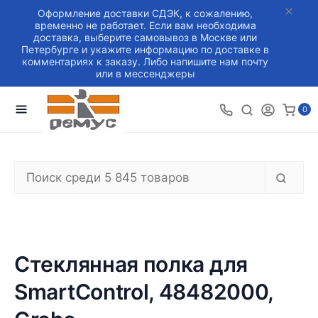
Оформление доставки СДЭК, к сожалению,
временно не работает. Если вам необходима
доставка, выберите самовывоз в Москве или
Петербурге и укажите информацию по доставке в
комментариях к заказу. Либо напишите нам почту
или в мессенджеры
0
Стеклянная полка для
SmartControl, 48482000,