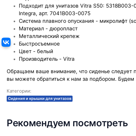
Подходит для унитазов Vitra S50: 5318B003-
Integra, арт. 7041B003-0075
Система плавного опускания - микролифт (sof
Материал - дюропласт
Металлический крепеж
Быстросъемное
Цвет - белый
Производитель - Vitra
Обращаем ваше внимание, что сиденье следует по
вы можете обратиться к нам за подбором. Будем
Категории:
Сидения и крышки для унитазов
Рекомендуем посмотреть