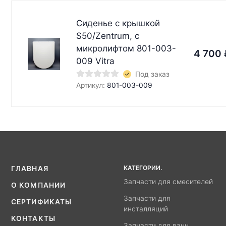
Сиденье с крышкой
S50/Zentrum, с
микролифтом 801-003-
4 700
009 Vitra
Под заказ
Артикул:
801-003-009
КАТЕГОРИИ.
ГЛАВНАЯ
Запчасти для смесителей
О КОМПАНИИ
Запчасти для
СЕРТИФИКАТЫ
инсталляций
КОНТАКТЫ
Запчасти для ванн