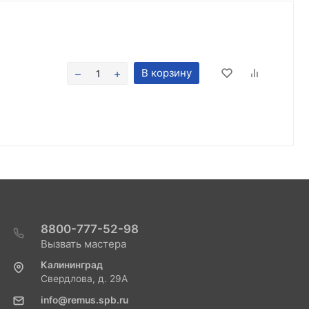
В корзину
8800-777-52-98
Вызвать мастера
Калининград
Свердлова, д. 29А
info@remus.spb.ru