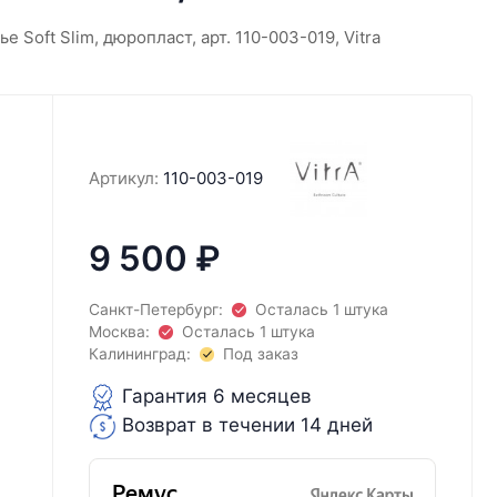
е Soft Slim, дюропласт, арт. 110-003-019, Vitra
Артикул:
110-003-019
9 500
₽
Санкт-Петербург:
Осталась 1 штука
Москва:
Осталась 1 штука
Калининград:
Под заказ
Гарантия 6 месяцев
Возврат в течении 14 дней