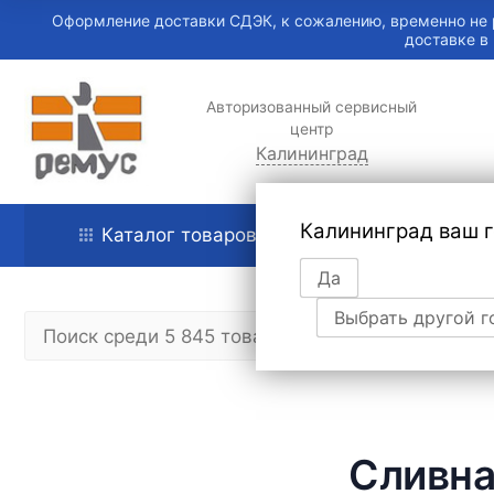
Оформление доставки СДЭК, к сожалению, временно не 
доставке в
Авторизованный сервисный
центр
Калининград
Калининград ваш 
Каталог товаров
Главная
Да
Выбрать другой г
Сливна