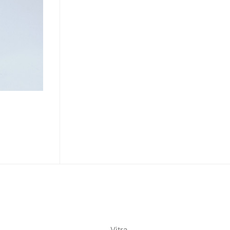
Vitra