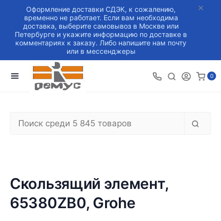
Оформление доставки СДЭК, к сожалению,
временно не работает. Если вам необходима
доставка, выберите самовывоз в Москве или
Петербурге и укажите информацию по доставке в
комментариях к заказу. Либо напишите нам почту
или в мессенджеры
0
Скользящий элемент,
65380ZB0, Grohe