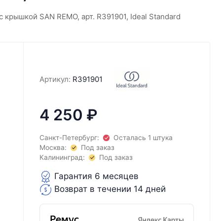
с крышкой SAN REMO, арт. R391901, Ideal Standard
Артикул:
R391901
4 250
₽
Санкт-Петербург:
Осталась 1 штука
Москва:
Под заказ
Калининград:
Под заказ
Гарантия 6 месяцев
Возврат в течении 14 дней