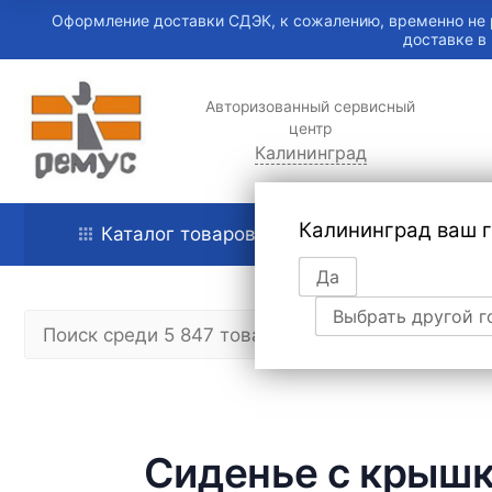
Оформление доставки СДЭК, к сожалению, временно не 
доставке в
Авторизованный сервисный
центр
Калининград
Калининград ваш 
Каталог товаров
Главная
Да
Выбрать другой г
Сиденье с крышко