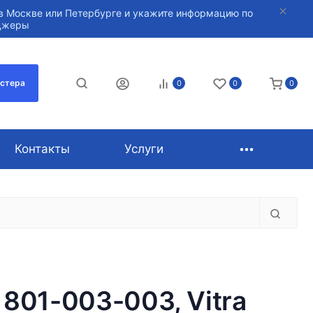
в Москве или Петербурге и укажите информацию по
нджеры
астера
0
0
0
Контакты
Услуги
 801-003-003, Vitra