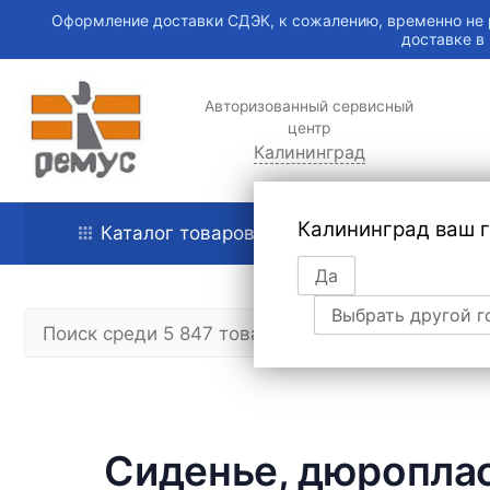
Оформление доставки СДЭК, к сожалению, временно не 
доставке в
Авторизованный сервисный
центр
Калининград
Калининград ваш 
Каталог товаров
Главная
Да
Выбрать другой г
Сиденье, дюропласт