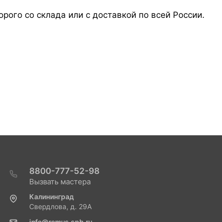
орого со склада или с доставкой по всей России.
8800-777-52-98
Вызвать мастера
Калининград
Свердлова, д. 29А