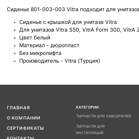
Сиденье 801-003-003 Vitra подходит для унитазов
Cиденье с крышкой для унитаза Vitra
Для унитазов Vitra S50, VitrA Form 300, VitrA 
Цвет белый
Материал - дюропласт
Без микролифта
Производитель - Vitra (Турция)
КАТЕГОРИИ.
ГЛАВНАЯ
Запчасти для смесителей
О КОМПАНИИ
Запчасти для
СЕРТИФИКАТЫ
инсталляций
КОНТАКТЫ