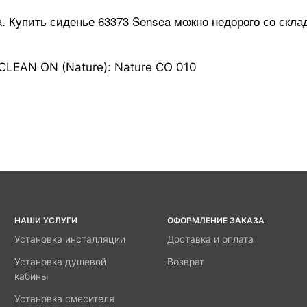
a. Купить сиденье
63373
Sensea
можно недорого со скла
LEAN ON (Nature): Nature CO 010
НАШИ УСЛУГИ
ОФОРМЛЕНИЕ ЗАКАЗА
Установка инсталляции
Доставка и оплата
Установка душевой
Возврат
кабины
Установка смесителя