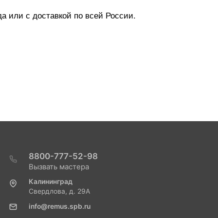
да или с доставкой по всей России.
8800-777-52-98
Вызвать мастера
Калининград
Свердлова, д. 29А
info@remus.spb.ru