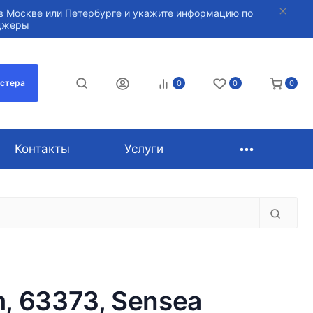
в Москве или Петербурге и укажите информацию по
нджеры
астера
0
0
0
Контакты
Услуги
, 63373, Sensea