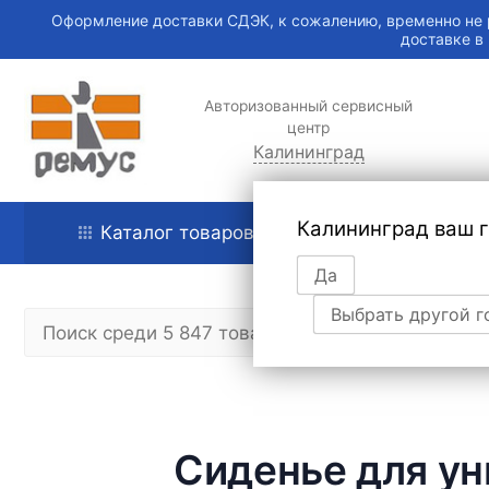
Оформление доставки СДЭК, к сожалению, временно не 
доставке в
Авторизованный сервисный
центр
Калининград
Калининград ваш 
Каталог товаров
Главная
Да
Выбрать другой г
Сиденье для ун