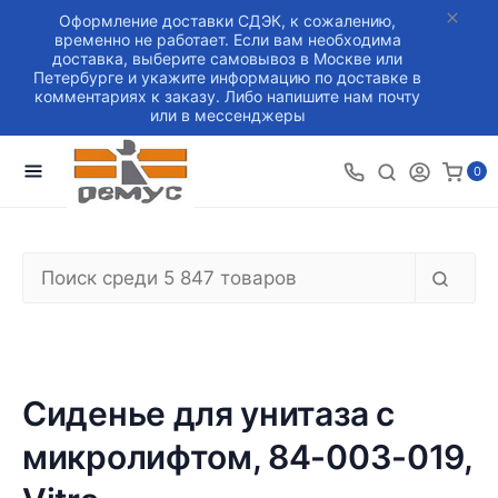
Оформление доставки СДЭК, к сожалению,
временно не работает. Если вам необходима
доставка, выберите самовывоз в Москве или
Петербурге и укажите информацию по доставке в
комментариях к заказу. Либо напишите нам почту
или в мессенджеры
0
Сиденье для унитаза с
микролифтом, 84-003-019,