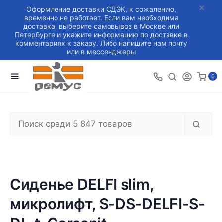
Оформление доставки СДЭК, к сожалению,
временно не работает. Если вам необходима
доставка, выберите самовывоз в Москве или
Петербурге и укажите информацию по доставке в
комментариях к заказу. Либо напишите нам почту
или в мессенджеры
0
Сиденье DELFI slim,
микролифт, S-DS-DELFI-S-