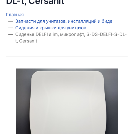
DL-t, Cersanit
Главная
Запчасти для унитазов, инсталляций и биде
Сидения и крышки для унитазов
Сиденье DELFI slim, микролифт, S-DS-DELFI-S-DL-
t, Cersanit