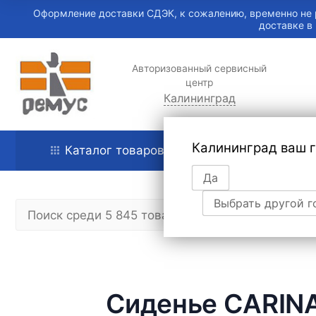
Оформление доставки СДЭК, к сожалению, временно не 
доставке в
Авторизованный сервисный
центр
Калининград
Калининград ваш 
Каталог товаров
Главная
Да
Выбрать другой г
Сиденье CARINA