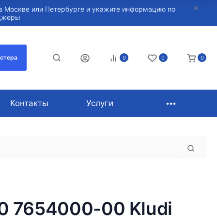
в Москве или Петербурге и укажите информацию по
нджеры
астера
0
0
0
Контакты
Услуги
0 7654000-00 Kludi