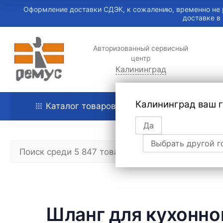
Оформление доставки СДЭК, к сожалению, временно не 
доставке в
Авторизованный сервисный
центр
Калининград
Калининград ваш 
Каталог товаров
Главная
Да
Выбрать другой г
Шланг для кухонно