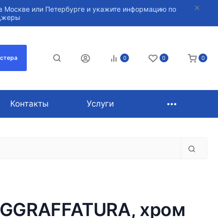
в Москве или Петербурге и укажите информацию по
нджеры
астера
0
0
0
Контакты
Услуги
 AGGRAFFATURA, хром