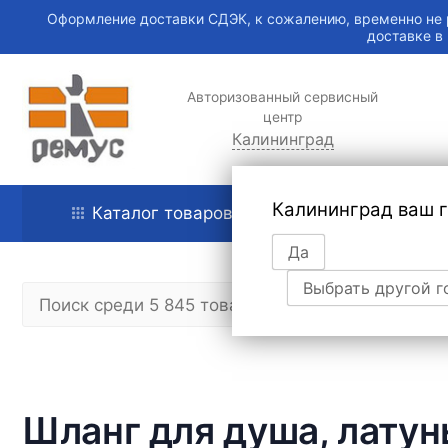
Оформление доставки СДЭК, к сожалению, временно не 
доставке в
Авторизованный сервисный
центр
Калининград
Калининград ваш 
Каталог товаров
Главная
Да
Выбрать другой г
Шланг для душа, лату