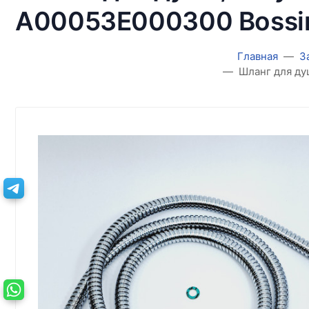
A00053E000300 Bossi
Главная
З
Шланг для ду