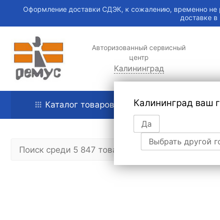
Оформление доставки СДЭК, к сожалению, временно не 
доставке в
Авторизованный сервисный
центр
Калининград
Калининград ваш 
Каталог товаров
Главная
Да
Выбрать другой г