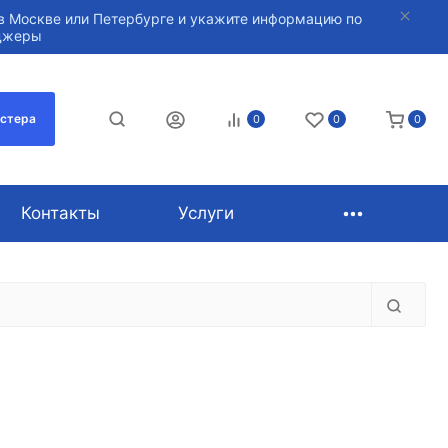
в Москве или Петербурге и укажите информацию по
нджеры
астера
0
0
0
Контакты
Услуги