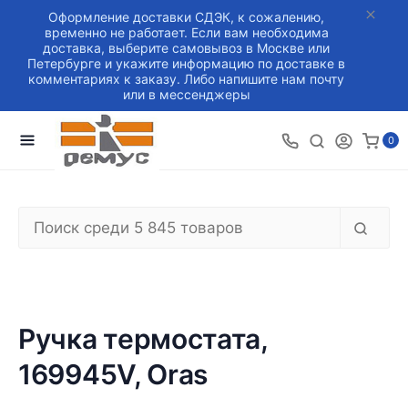
Оформление доставки СДЭК, к сожалению,
временно не работает. Если вам необходима
доставка, выберите самовывоз в Москве или
Петербурге и укажите информацию по доставке в
комментариях к заказу. Либо напишите нам почту
или в мессенджеры
0
Ручка термостата,
169945V, Oras