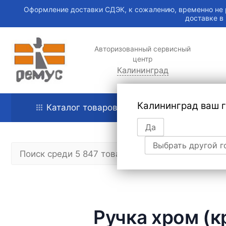
Оформление доставки СДЭК, к сожалению, временно не 
доставке в
Авторизованный сервисный
центр
Калининград
Калининград ваш 
Каталог товаров
Главная
Да
Выбрать другой г
Ручка хром (кр