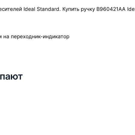
сителей Ideal Standard. Купить ручку B960421AA Ide
м на переходник-индикатор
упают