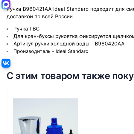
Ручка B960421AA Ideal Standard подходит для сме
доставкой по всей России.
Ручка ГВС
Для кран-буксы рукоятка фиксируется щелчко
Артикул ручки холодной воды - B960420AA
Производитель - Ideal Standard
С этим товаром также пок