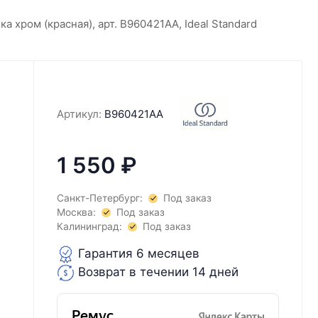
ка хром (красная), арт. B960421AA, Ideal Standard
Артикул:
B960421AA
1 550
₽
Санкт-Петербург:
Под заказ
Москва:
Под заказ
Калининград:
Под заказ
Гарантия 6 месяцев
Возврат в течении 14 дней