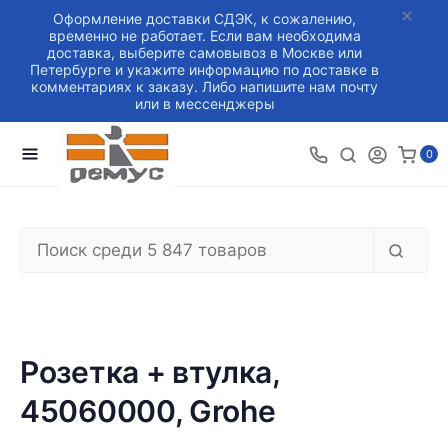
Оформление доставки СДЭК, к сожалению,
временно не работает. Если вам необходима
доставка, выберите самовывоз в Москве или
Петербурге и укажите информацию по доставке в
комментариях к заказу. Либо напишите нам почту
или в мессенджеры
0
Розетка + втулка,
45060000, Grohe