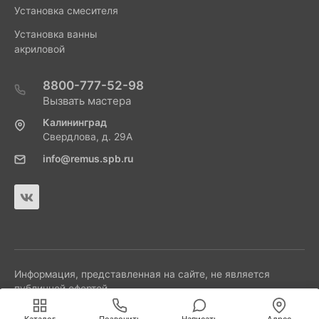
Установка смесителя
Установка ванны
акриловой
8800-777-52-98
Вызвать мастера
Калининград
Свердлова, д. 29А
info@remus.spb.ru
Информация, представленная на сайте, не является
публичной офертой.
Мы используем cookies для быстрой и удобной
работы сайта. Продолжая пользоваться сайтом, вы