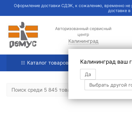
Оформление доставки СДЭК, к сожалению, временно не 
доставке в
Авторизованный сервисный
центр
Калининград
Калининград ваш 
Каталог товаров
Главная
Да
Выбрать другой г