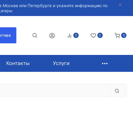
в Москве или Петербурге и укажите информацию по
нджеры
астера
0
0
0
Контакты
Услуги