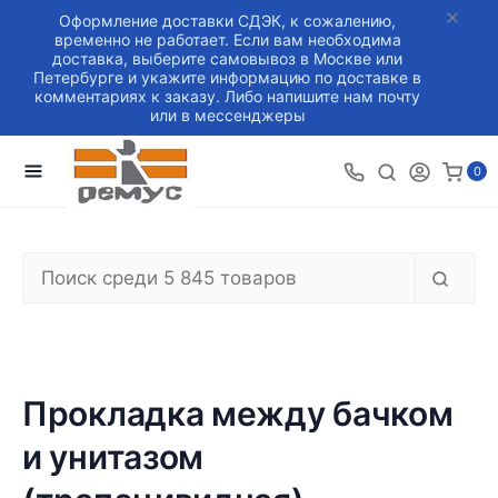
Оформление доставки СДЭК, к сожалению,
временно не работает. Если вам необходима
доставка, выберите самовывоз в Москве или
Петербурге и укажите информацию по доставке в
комментариях к заказу. Либо напишите нам почту
или в мессенджеры
0
Прокладка между бачком
и унитазом