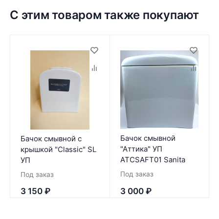
С этим товаром также покупают
Бачок смывной
Бачок смывной с
"Аттика" УП
крышкой "Classic" SL
ATCSAFT01 Sanita
УП
Под заказ
Под заказ
3 150
₽
3 000
₽