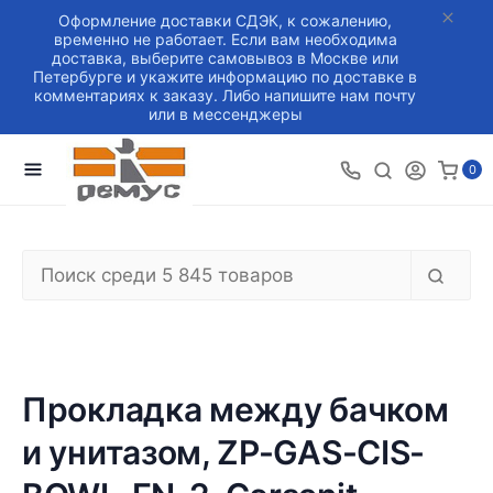
Оформление доставки СДЭК, к сожалению,
временно не работает. Если вам необходима
доставка, выберите самовывоз в Москве или
Петербурге и укажите информацию по доставке в
комментариях к заказу. Либо напишите нам почту
или в мессенджеры
0
Прокладка между бачком
и унитазом, ZP-GAS-CIS-