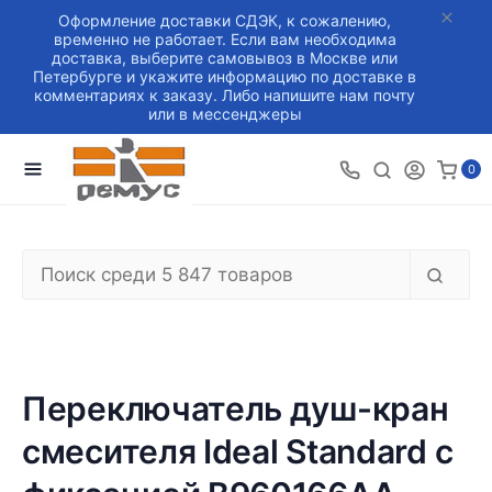
Оформление доставки СДЭК, к сожалению,
временно не работает. Если вам необходима
доставка, выберите самовывоз в Москве или
Петербурге и укажите информацию по доставке в
комментариях к заказу. Либо напишите нам почту
или в мессенджеры
0
Переключатель душ-кран
смесителя Ideal Standard с