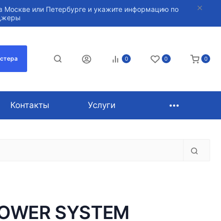
в Москве или Петербурге и укажите информацию по
нджеры
астера
0
0
0
Контакты
Услуги
HOWER SYSTEM