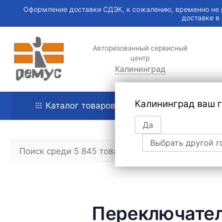
Оформление доставки СДЭК, к сожалению, временно не 
доставке в
Авторизованный сервисный
центр
Калининград
Калининград ваш 
Каталог товаров
Главная
Да
Выбрать другой г
Переключате