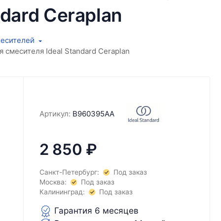
dard Ceraplan
есителей
смесителя Ideal Standard Ceraplan
Артикул:
B960395AA
2 850
₽
Санкт-Петербург:
Под заказ
Москва:
Под заказ
Калининград:
Под заказ
Гарантия 6 месяцев