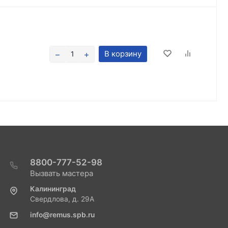
В корзину
8800-777-52-98
Вызвать мастера
Калининград
Свердлова, д. 29А
info@remus.spb.ru