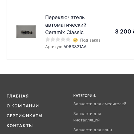
Переключатель
автоматический
3 200
Ceramix Classic
Под заказ
Артикул:
A963821AA
КАТЕГОРИИ.
ГЛАВНАЯ
Запчасти для смесителей
О КОМПАНИИ
Запчасти для
СЕРТИФИКАТЫ
инсталляций
КОНТАКТЫ
Запчасти для ванн