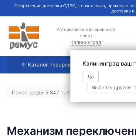
Оформление доставки СДЭК, к сожалению, временно не 
доставке в
Авторизованный сервисный
центр
Калининград
Калининград ваш 
Каталог товаров
Главная
Да
Выбрать другой г
Механизм переключени