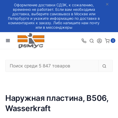
Оформление доставки СДЭК, к сожалению,
временно не работает. Если вам необходима
доставка, выберите самовывоз в Москве или
Петербурге и укажите информацию по доставке в
комментариях к заказу. Либо напишите нам почту
или в мессенджеры
0
Наружная пластина, B506,
Wasserkraft