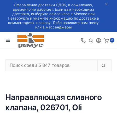
Оформление доставки СДЭК, к сожалению,
временно не работает. Если вам необходима
доставка, выберите самовывоз в Москве или
Петербурге и укажите информацию по доставке в
комментариях к заказу. Либо напишите нам почту
или в мессенджеры
0
Направляющая сливного
клапана, 026701, Oli