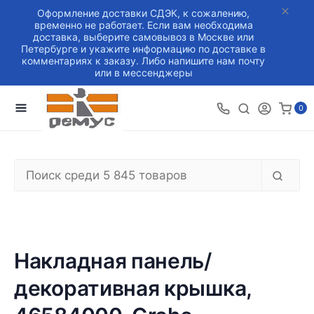
Оформление доставки СДЭК, к сожалению,
временно не работает. Если вам необходима
доставка, выберите самовывоз в Москве или
Петербурге и укажите информацию по доставке в
комментариях к заказу. Либо напишите нам почту
или в мессенджеры
0
Накладная панель/
декоративная крышка,