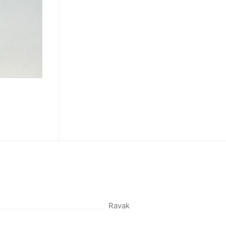
Ravak