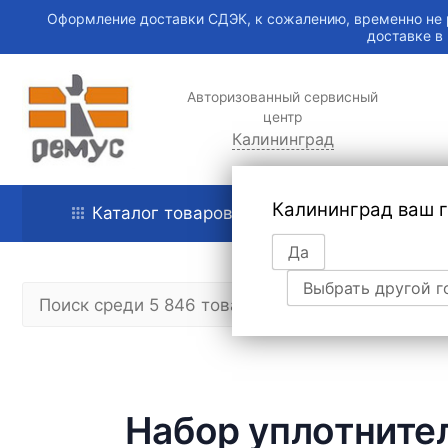
Оформление доставки СДЭК, к сожалению, временно не 
доставке в
Авторизованный сервисный
центр
Калининград
Калининград ваш 
Каталог товаров
Главная
Да
Выбрать другой г
Набор уплотнител