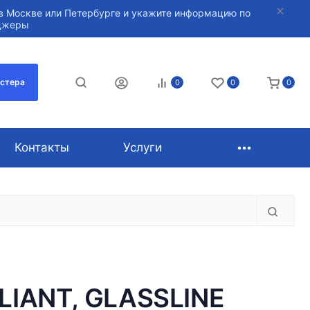
в Москве или Петербурге и укажите информацию по
нджеры
астера
0
0
0
Контакты
Услуги
LLIANT, GLASSLINE