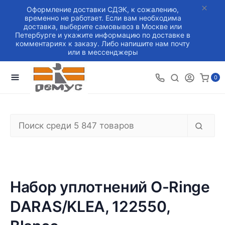
Оформление доставки СДЭК, к сожалению,
временно не работает. Если вам необходима
доставка, выберите самовывоз в Москве или
Петербурге и укажите информацию по доставке в
комментариях к заказу. Либо напишите нам почту
или в мессенджеры
0
Набор уплотнений O-Ringe
DARAS/KLEA, 122550,