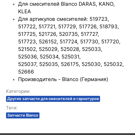
Для смесителей Blanco DARAS, KANO,
KLEA
Для артикулов смесителей: 519723,
517722, 517721, 517729, 517726, 518793,
517725, 521726, 520735, 517727,
517723, 526152, 517724, 517730, 517720,
521502, 525029, 525028, 525033,
525036, 525034, 525031,
525037, 525035, 526175, 525030, 525032,
52666
Производитель - Blanco (Германия)
Категории:
Другие запчасти для смесителей и гарнитуров
Теги:
Запчасти Blanco