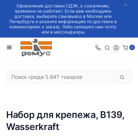
Оформление доставки СДЭК, к сожалению,
временно не работает. Если вам необходима
доставка, выберите самовывоз в Москве или
Петербурге и укажите информацию по доставке в
комментариях к заказу. Либо напишите нам почту
или в мессенджеры
0
Набор для крепежа, B139,
Wasserkraft