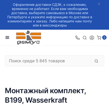
Оформление доставки СДЭК, к сожалению,
временно не работает. Если вам необходима
доставка, выберите самовывоз в Москве или
Петербурге и укажите информацию по доставке в
комментариях к заказу. Либо напишите нам почту
или в мессенджеры
0
Монтажный комплект,
B199, Wasserkraft