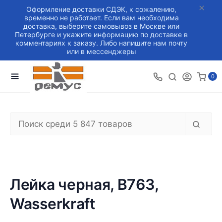
Оформление доставки СДЭК, к сожалению,
временно не работает. Если вам необходима
доставка, выберите самовывоз в Москве или
Петербурге и укажите информацию по доставке в
комментариях к заказу. Либо напишите нам почту
или в мессенджеры
0
Лейка черная, B763,
Wasserkraft