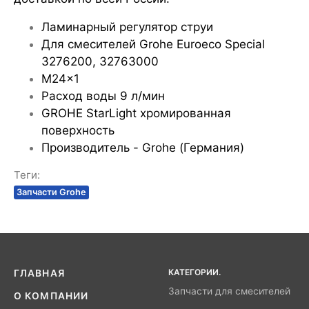
Ламинарный регулятор струи
Для смесителей Grohe Euroeco Special
3276200, 32763000
M24x1
Расход воды 9 л/мин
GROHE StarLight хромированная
поверхность
Производитель - Grohe (Германия)
Теги:
Запчасти Grohe
КАТЕГОРИИ.
ГЛАВНАЯ
Запчасти для смесителей
О КОМПАНИИ