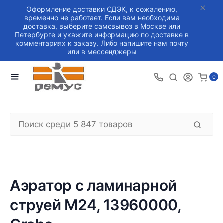
Оформление доставки СДЭК, к сожалению,
временно не работает. Если вам необходима
доставка, выберите самовывоз в Москве или
Петербурге и укажите информацию по доставке в
комментариях к заказу. Либо напишите нам почту
или в мессенджеры
0
Аэратор с ламинарной
струей M24, 13960000,