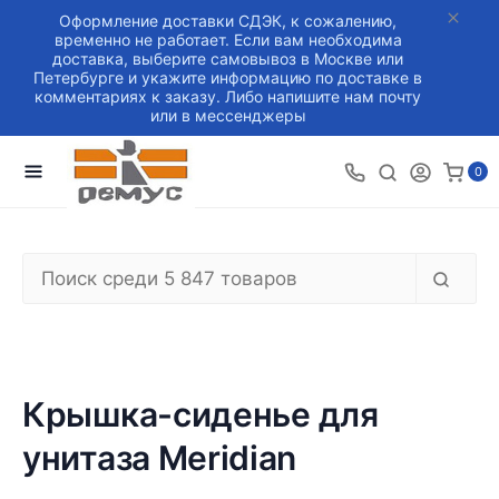
Оформление доставки СДЭК, к сожалению,
временно не работает. Если вам необходима
доставка, выберите самовывоз в Москве или
Петербурге и укажите информацию по доставке в
комментариях к заказу. Либо напишите нам почту
или в мессенджеры
0
Крышка-сиденье для
унитаза Meridian