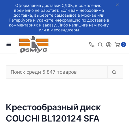
Оформление доставки СДЭК, к сожалению,
временно не работает. Если вам необходима
доставка, выберите самовывоз в Москве или
Петербурге и укажите информацию по доставке в
комментариях к заказу. Либо напишите нам почту
или в мессенджеры
0
Крестообразный диск
COUCHI BL120124 SFA