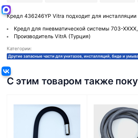
Кредл 436246YP Vitra подходит для инсталляции V
Кредл для пневматической системы 703-ХХХХ,
Производитель VitrA (Турция)
Категории:
Другие запасные части для унитазов, инсталляций, биде и умыв
С этим товаром также пок