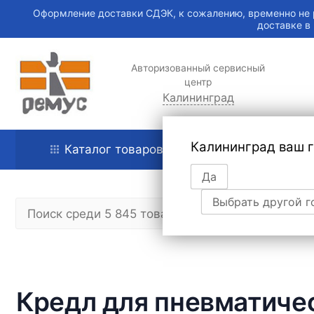
Оформление доставки СДЭК, к сожалению, временно не 
доставке в
Авторизованный сервисный
центр
Калининград
Калининград ваш 
Каталог товаров
Главная
Да
Выбрать другой г
Кредл для пневматичес