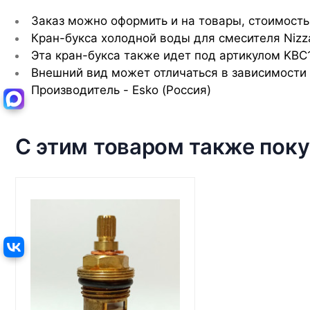
Заказ можно оформить и на товары, стоимость
Кран-букса холодной воды для смесителя Nizz
Эта кран-букса также идет под артикулом KBC1
Внешний вид может отличаться в зависимости 
Производитель - Esko (Россия)
С этим товаром также пок