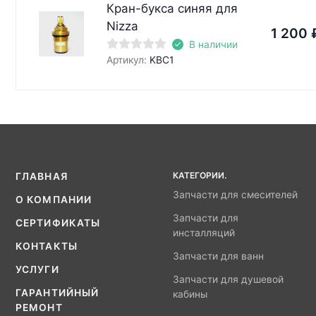
Кран-букса синяя для
Nizza
1 200
В наличии
Артикул:
KBC1
КАТЕГОРИИ.
ГЛАВНАЯ
Запчасти для смесителей
О КОМПАНИИ
Запчасти для
СЕРТИФИКАТЫ
инсталляций
КОНТАКТЫ
Запчасти для ванн
УСЛУГИ
Запчасти для душевой
ГАРАНТИЙНЫЙ
кабины
РЕМОНТ