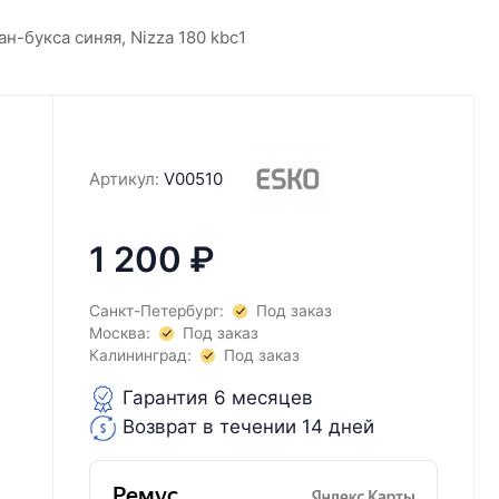
ан-букса синяя, Nizza 180 kbc1
Артикул:
V00510
1 200
₽
Санкт-Петербург:
Под заказ
Москва:
Под заказ
Калининград:
Под заказ
Гарантия 6 месяцев
Возврат в течении 14 дней