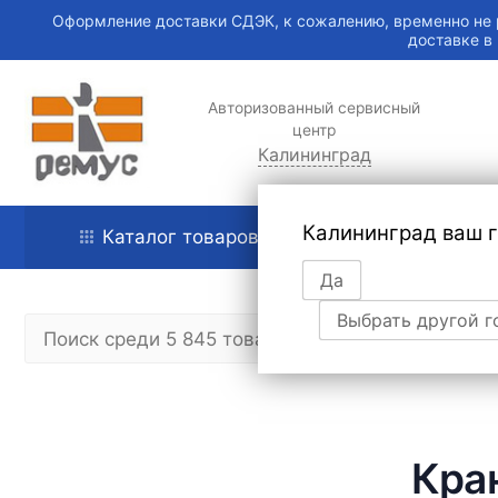
Оформление доставки СДЭК, к сожалению, временно не 
доставке в
Авторизованный сервисный
центр
Калининград
Калининград ваш 
Каталог товаров
Главная
Да
Выбрать другой г
Кран