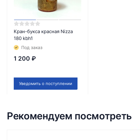
Кран-букса красная Nizza
180 kbh1
Под заказ
1 200
₽
Уведомить о поступлении
Рекомендуем посмотреть