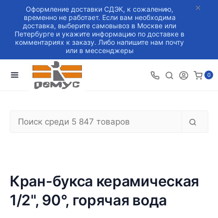
Оформление доставки СДЭК, к сожалению,
временно не работает. Если вам необходима
доставка, выберите самовывоз в Москве или
Петербурге и укажите информацию по доставке в
комментариях к заказу. Либо напишите нам почту
или в мессенджеры
0
Кран-букса керамическая
1/2", 90°, горячая вода