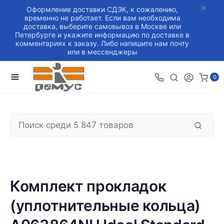
Оформление доставки СДЭК, к сожалению,
временно не работает. Если вам необходима
доставка, выберите самовывоз в Москве или
Петербурге и укажите информацию по доставке в
комментариях к заказу. Либо напишите нам почту
или в мессенджеры
0
Комплект прокладок
(уплотнительные кольца)