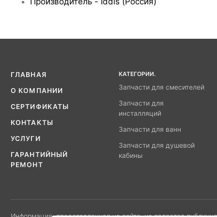
Производитель - Iddis (Россия)
КАТЕГОРИИ.
ГЛАВНАЯ
Запчасти для смесителей
О КОМПАНИИ
Запчасти для
СЕРТИФИКАТЫ
инсталляций
КОНТАКТЫ
Запчасти для ванн
УСЛУГИ
Запчасти для душевой
ГАРАНТИЙНЫЙ
кабины
РЕМОНТ
Информация, представленная на сайте, не является публично