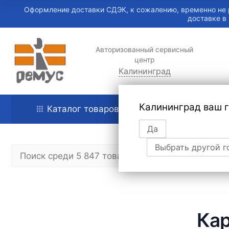
Оформление доставки СДЭК, к сожалению, временно не 
доставке в
Авторизованный сервисный
центр
Калининград
Калининград ваш 
Каталог товаров
Главная
Да
Выбрать другой г
Ка