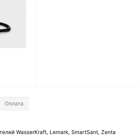
Оплата
елей WasserKraft, Lemark, SmartSant, Zenta