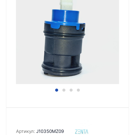
Артикул:
J10350MZ09