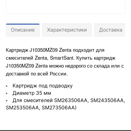
Описание
Характеристики
Доставка
Картридж J10350MZ09
Zenta подходит для
смесителей
Zenta, SmartSant. Купить картридж
J10350MZ09
Zenta
можно недорого со склада или с
доставкой по всей России.
Картридж под подводку
Диаметр 35 мм
Для смесителей SM263506AA, SM243506AA,
SM253506AA, SM273506AA)