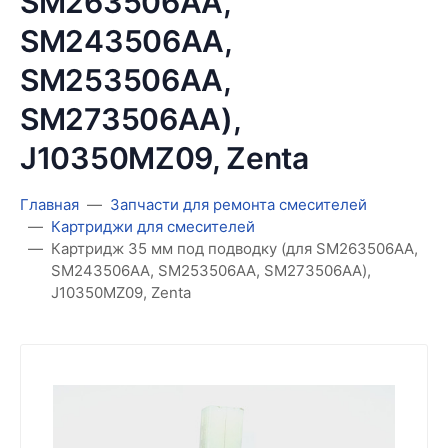
SM263506AA,
SM243506AA,
SM253506AA,
SM273506AA),
J10350MZ09, Zenta
Главная
Запчасти для ремонта смесителей
Картриджи для смесителей
Картридж 35 мм под подводку (для SM263506AA,
SM243506AA, SM253506AA, SM273506AA),
J10350MZ09, Zenta