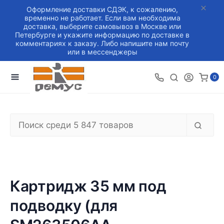
Оформление доставки СДЭК, к сожалению,
временно не работает. Если вам необходима
доставка, выберите самовывоз в Москве или
Петербурге и укажите информацию по доставке в
комментариях к заказу. Либо напишите нам почту
или в мессенджеры
0
Картридж 35 мм под
подводку (для