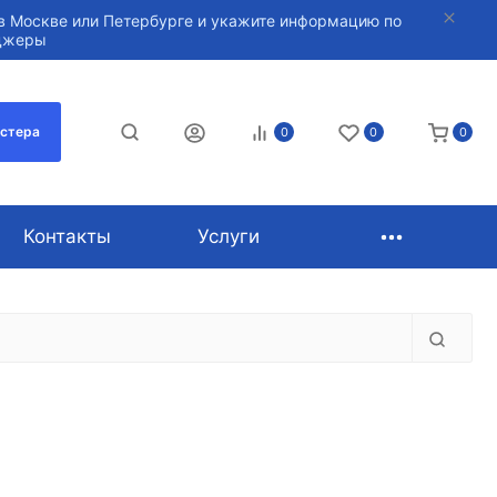
в Москве или Петербурге и укажите информацию по
нджеры
астера
0
0
0
Контакты
Услуги
й