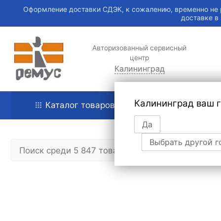
Оформление доставки СДЭК, к сожалению, временно не 
доставке в
Авторизованный сервисный
центр
Калининград
Калининград ваш 
Каталог товаров
Главная
Да
Выбрать другой г