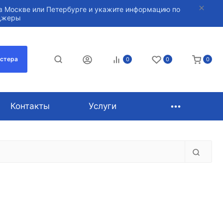
в Москве или Петербурге и укажите информацию по
нджеры
астера
0
0
0
Контакты
Услуги