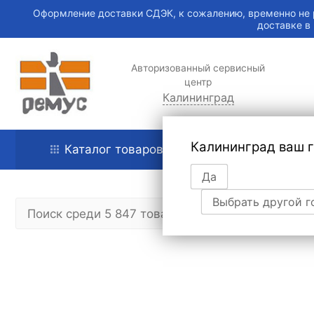
Оформление доставки СДЭК, к сожалению, временно не 
доставке в
Авторизованный сервисный
центр
Калининград
Калининград ваш 
Каталог товаров
Главная
Да
Выбрать другой г