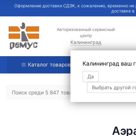
Оформление доставки СДЭК, к сожалению, временно не 
доставке в
Авторизованный сервисный
центр
Калининград
Калининград ваш 
Каталог товаров
Главная
Да
Выбрать другой г
Аэр