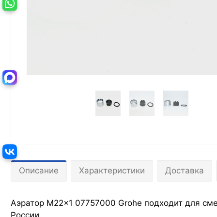
Описание
Характеристики
Доставка
Аэратор M22x1 07757000 Grohe подходит для смес
России.