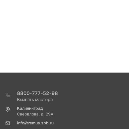
8800-777-52-98
Вызвать мастера
Калининград
Свердлова, д. 29А
info@remus.spb.ru