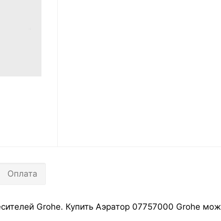
Оплата
ителей Grohe. Купить Аэратор 07757000 Grohe можн