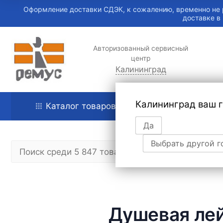
Оформление доставки СДЭК, к сожалению, временно не 
доставке в
Авторизованный сервисный
центр
Калининград
Калининград ваш 
Каталог товаров
Главная
Да
Выбрать другой г
Душевая лей