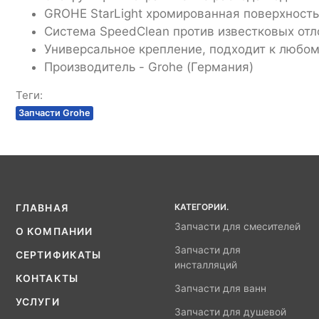
GROHE StarLight хромированная поверхность
Система SpeedClean против известковых от
Универсальное крепление, подходит к любо
Производитель - Grohe (Германия)
Теги:
Запчасти Grohe
КАТЕГОРИИ.
ГЛАВНАЯ
Запчасти для смесителей
О КОМПАНИИ
Запчасти для
СЕРТИФИКАТЫ
инсталляций
КОНТАКТЫ
Запчасти для ванн
УСЛУГИ
Запчасти для душевой