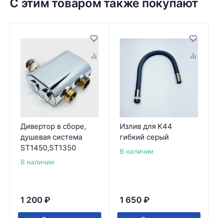
С этим товаром также покупают
Дивертор в сборе,
Излив для K44
душевая система
гибкий серый
ST1450,ST1350
В наличии
В наличии
1 200
₽
1 650
₽