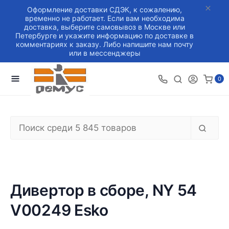
Оформление доставки СДЭК, к сожалению,
временно не работает. Если вам необходима
доставка, выберите самовывоз в Москве или
Петербурге и укажите информацию по доставке в
комментариях к заказу. Либо напишите нам почту
или в мессенджеры
0
Дивертор в сборе, NY 54
V00249 Esko