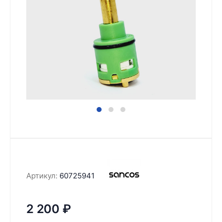
Артикул:
60725941
2 200
₽