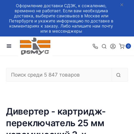
Оформление доставки СДЭК, к сожалению,
временно не работает. Если вам необходима
доставка, выберите самовывоз в Москве или
Петербурге и укажите информацию по доставке в
комментариях к заказу. Либо напишите нам почту
или в мессенджеры
0
Дивертер - картридж-
переключатель 25 мм