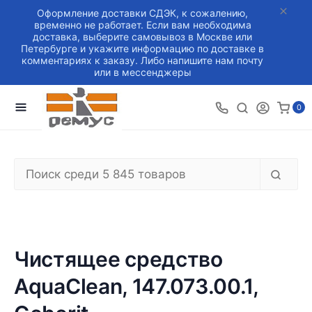
Оформление доставки СДЭК, к сожалению,
временно не работает. Если вам необходима
доставка, выберите самовывоз в Москве или
Петербурге и укажите информацию по доставке в
комментариях к заказу. Либо напишите нам почту
или в мессенджеры
0
Чистящее средство
AquaClean, 147.073.00.1,