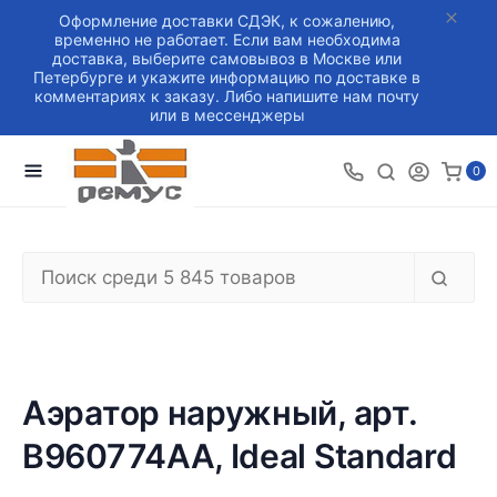
Оформление доставки СДЭК, к сожалению,
временно не работает. Если вам необходима
доставка, выберите самовывоз в Москве или
Петербурге и укажите информацию по доставке в
комментариях к заказу. Либо напишите нам почту
или в мессенджеры
0
Аэратор наружный, арт.
B960774AA, Ideal Standard