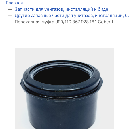
Главная
Запчасти для унитазов, инсталляций и биде
Другие запасные части для унитазов, инсталляций, 
Переходная муфта d90/110 367.928.16.1 Geberit