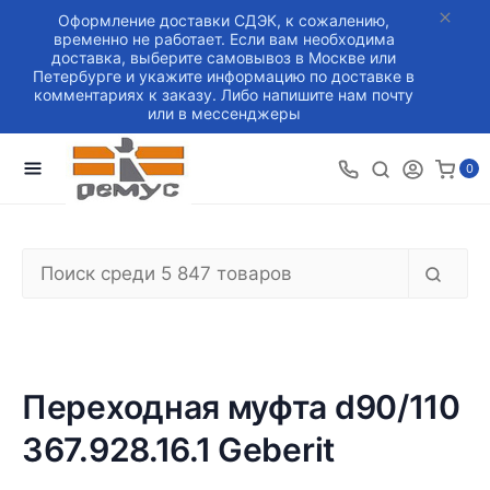
Оформление доставки СДЭК, к сожалению,
временно не работает. Если вам необходима
доставка, выберите самовывоз в Москве или
Петербурге и укажите информацию по доставке в
комментариях к заказу. Либо напишите нам почту
или в мессенджеры
0
Переходная муфта d90/110
367.928.16.1 Geberit