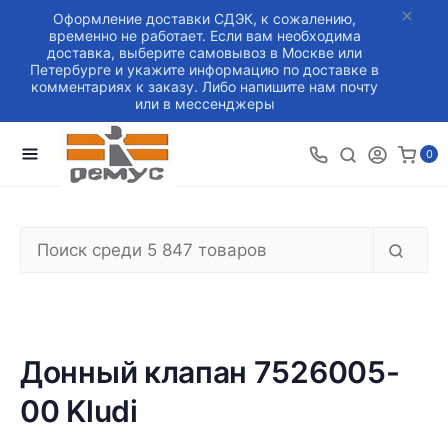
Оформление доставки СДЭК, к сожалению,
временно не работает. Если вам необходима
доставка, выберите самовывоз в Москве или
Петербурге и укажите информацию по доставке в
комментариях к заказу. Либо напишите нам почту
или в мессенджеры
0
Донный клапан 7526005-
00 Kludi